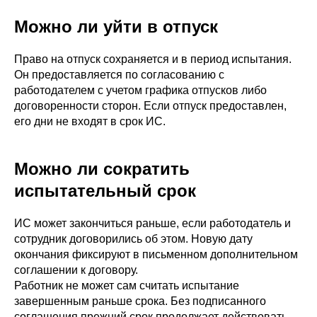
Можно ли уйти в отпуск
Право на отпуск сохраняется и в период испытания.
Он предоставляется по согласованию с
работодателем с учетом графика отпусков либо
договоренности сторон. Если отпуск предоставлен,
его дни не входят в срок ИС.
Можно ли сократить
испытательный срок
ИС может закончиться раньше, если работодатель и
сотрудник договорились об этом. Новую дату
окончания фиксируют в письменном дополнительном
соглашении к договору.
Работник не может сам считать испытание
завершенным раньше срока. Без подписанного
соглашения прежний срок продолжает действовать.