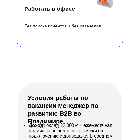
Работать в офисе
Без поиска клиентов и без разъездов
Условия работы по
вакансии менеджер по
развитию B2B во
Владимире
Доход:
оклад 32 000 ₽ + ежемесячная
премия за выполненные заявки по
подключению и допродажи. В среднем