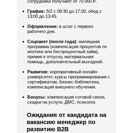
сотрудники получают от 70 000 ₽.
График:
5/2 с 08:30 до 17:30, обед с
13:00 до 13:45.
Оформление:
в штат с первого
рабочего дня.
Соцпакет (после года):
жилищная
программа (компенсация процентов по
ипотеке или беспроцентный займ),
премия к отпуску, материальная
помощь, дополнительный выходной.
Развитие:
корпоративный онлайн-
университет, курсы программирования с
сертификатом, бизнес-библиотека,
компенсация внешнего обучения.
Бонусы:
компенсация сотовой связи,
скидки на услуги, ДМС, психолог.
Ожидания от кандидата на
вакансию менеджер по
развитию B2B