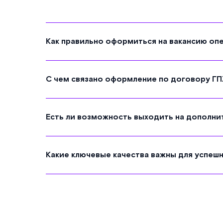
Как правильно оформиться на вакансию опе
С чем связано оформление по договору ГП
Есть ли возможность выходить на дополни
Какие ключевые качества важны для успеш
Бл
ПАО 
© 2026 ПАО «Ростелеком»
конф