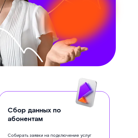
Сбор данных по
абонентам
Собирать заявки на подключение услуг