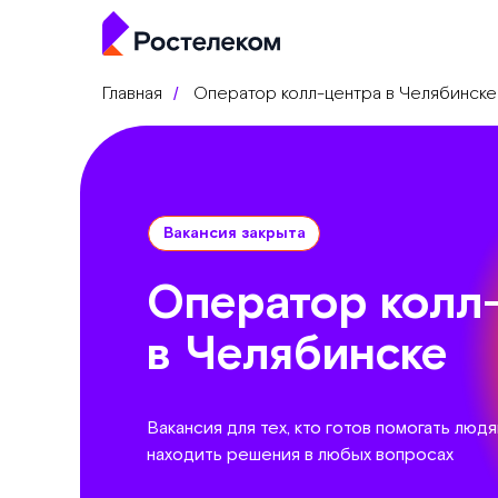
Главная
Оператор колл-центра в Челябинске
/
Вакансия закрыта
Оператор колл
в Челябинске
Вакансия для тех, кто готов помогать люд
находить решения в любых вопросах