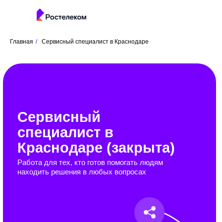
Главная
/
Сервисный специалист в Краснодаре
Сервисный
специалист в
Краснодаре (закрыта)
Работа для тех, кто готов помогать людям
находить решения в любых вопросах