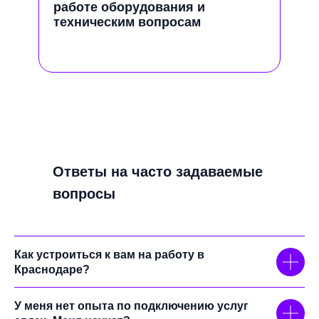
работе оборудования и
техническим вопросам
Ответы на часто задаваемые
вопросы
Станьте частью команды крупнейшего в России
интегрированного провайдера цифровых услуг и
Как устроиться к вам на работу в
решений: влияйте своей работой на цифровой
Краснодаре?
ландшафт страны и развивайтесь вместе с
технологиями!
У меня нет опыта по подключению услуг