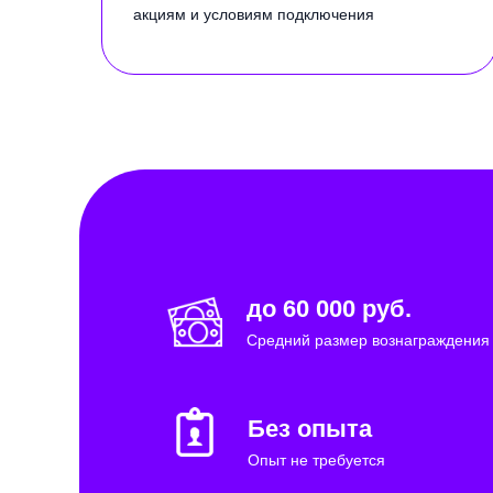
акциям и условиям подключения
до 60 000 руб.
Средний размер вознаграждения
Без опыта
Опыт не требуется