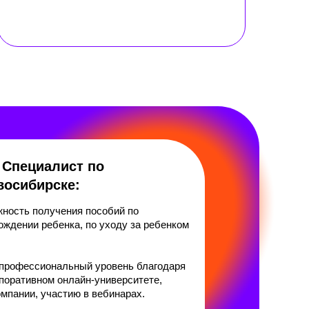
 Специалист по
восибирске:
ность получения пособий по
ождении ребенка, по уходу за ребенком
 профессиональный уровень благодаря
поративном онлайн-университете,
мпании, участию в вебинарах.