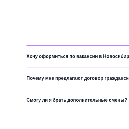
Хочу оформиться по вакансии в Новосибир
Почему мне предлагают договор гражданско
Бл
Смогу ли я брать дополнительные смены?
ПАО 
© 2026 ПАО «Ростелеком»
Такж