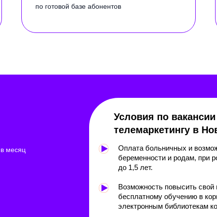
по готовой базе абонентов
Условия по вакансии
телемаркетингу в Но
Оплата больничных и возмож
 в месяц
беременности и родам, при р
до 1,5 лет.
Возможность повысить свой
бесплатному обучению в кор
электронным библиотекам ко